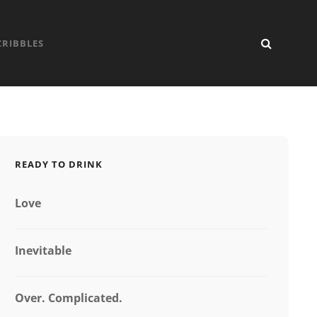
SEARC
CRIBBLES
READY TO DRINK
Love
Inevitable
Over. Complicated.