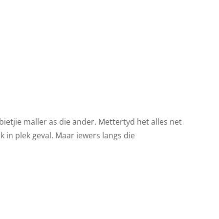
ietjie maller as die ander. Mettertyd het alles net
uk in plek geval. Maar iewers langs die