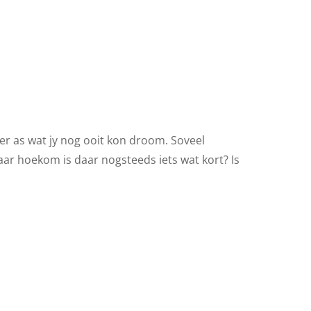
eer as wat jy nog ooit kon droom. Soveel
r hoekom is daar nogsteeds iets wat kort? Is