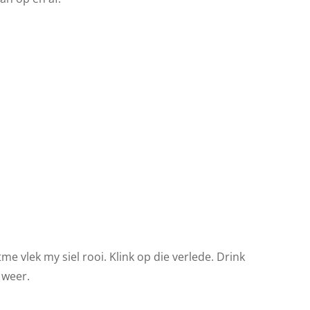
tme vlek my siel rooi. Klink op die verlede. Drink
 weer.