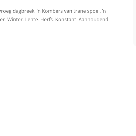
vroeg dagbreek. ‘n Kombers van trane spoel. ‘n
omer. Winter. Lente. Herfs. Konstant. Aanhoudend.